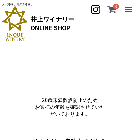
人に幸を。高知の幸を。
Menu
0
井上ワイナリー
ONLINE SHOP
お問い合わせ
内容によっては回答をさしあげるのにお時間をいただくこ
ともございます。
また、休業日は翌営業日以降の対応となりますのでご了承
20歳未満飲酒防止のため
ください。
お客様の年齢を確認させていた
だいております。
お名前
必須